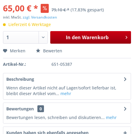
65,00 € *
79,10 € *
(17,83% gespart)
inkl. MwSt.
zzgl. Versandkosten
Lieferzeit 6 Werktage
In den
Warenkorb
Merken
Bewerten
Artikel-Nr.:
651-05387
Beschreibung
Wenn dieser Artikel nicht auf Lager/sofort lieferbar ist,
bleibt dieser Artikel vom...
mehr
Bewertungen
0
Bewertungen lesen, schreiben und diskutieren...
mehr
Kunden haben sich ebenfalls angesehen