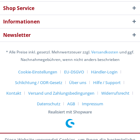
Shop Service
Informationen
Newsletter
* Alle Preise inkl. gesetzl. Mehrwertsteuer zzgl.
Versandkosten
und ggf.
Nachnahmegebühren, wenn nicht anders beschrieben
Cookie-Einstellungen
EU-DSGVO
Händler-Login
Schlichtung / ODR-Gesetz
Über uns
Hilfe / Support
Kontakt
Versand und Zahlungsbedingungen
Widerrufsrecht
Datenschutz
AGB
Impressum
Realisiert mit Shopware
Diese Website verwendet Cookies, um Ihnen die bestmögliche