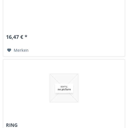
16,47 € *
Merken
RING