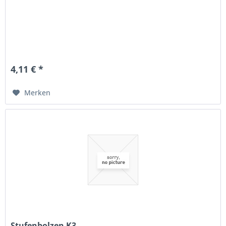
4,11 € *
Merken
Stufenbolzen K3