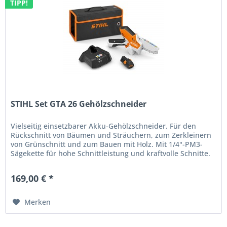
TIPP!
STIHL Set GTA 26 Gehölzschneider
Vielseitig einsetzbarer Akku-Gehölzschneider. Für den
Rückschnitt von Bäumen und Sträuchern, zum Zerkleinern
von Grünschnitt und zum Bauen mit Holz. Mit 1/4"-PM3-
Sägekette für hohe Schnittleistung und kraftvolle Schnitte.
Rutschfester...
169,00 € *
Merken