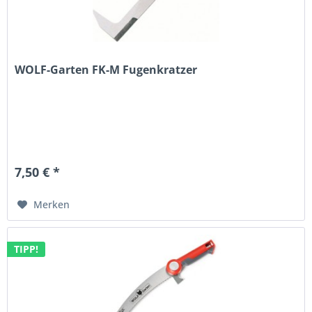
WOLF-Garten FK-M Fugenkratzer
7,50 € *
Merken
TIPP!