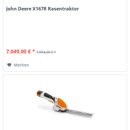
John Deere X167R Rasentraktor
7.049,00 € *
7.094,00 € *
Merken