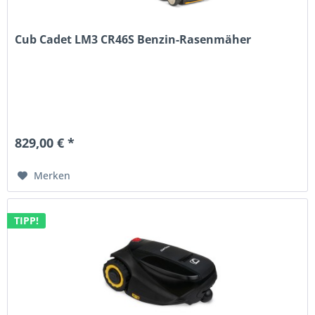
Cub Cadet LM3 CR46S Benzin-Rasenmäher
829,00 € *
Merken
TIPP!