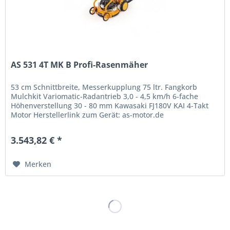
AS 531 4T MK B Profi-Rasenmäher
53 cm Schnittbreite, Messerkupplung 75 ltr. Fangkorb
Mulchkit Variomatic-Radantrieb 3,0 - 4,5 km/h 6-fache
Höhenverstellung 30 - 80 mm Kawasaki FJ180V KAI 4-Takt
Motor Herstellerlink zum Gerät: as-motor.de
3.543,82 € *
Merken