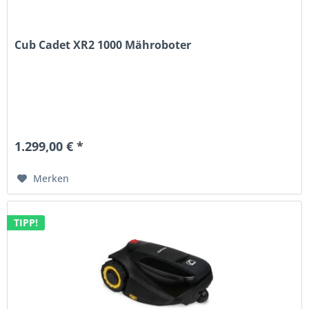
Cub Cadet XR2 1000 Mähroboter
1.299,00 € *
Merken
TIPP!