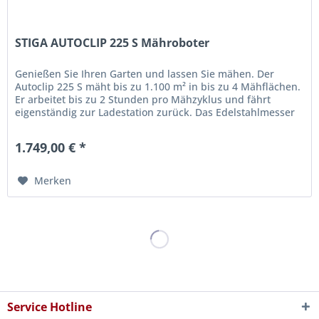
STIGA AUTOCLIP 225 S Mähroboter
Genießen Sie Ihren Garten und lassen Sie mähen. Der
Autoclip 225 S mäht bis zu 1.100 m² in bis zu 4 Mähflächen.
Er arbeitet bis zu 2 Stunden pro Mähzyklus und fährt
eigenständig zur Ladestation zurück. Das Edelstahlmesser
in Kombination...
1.749,00 € *
Merken
Service Hotline