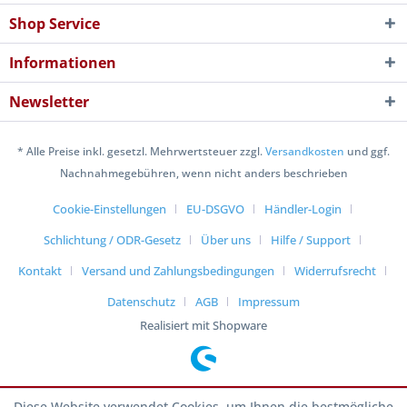
Shop Service
Informationen
Newsletter
* Alle Preise inkl. gesetzl. Mehrwertsteuer zzgl.
Versandkosten
und ggf.
Nachnahmegebühren, wenn nicht anders beschrieben
Cookie-Einstellungen
EU-DSGVO
Händler-Login
Schlichtung / ODR-Gesetz
Über uns
Hilfe / Support
Kontakt
Versand und Zahlungsbedingungen
Widerrufsrecht
Datenschutz
AGB
Impressum
Realisiert mit Shopware
Diese Website verwendet Cookies, um Ihnen die bestmögliche