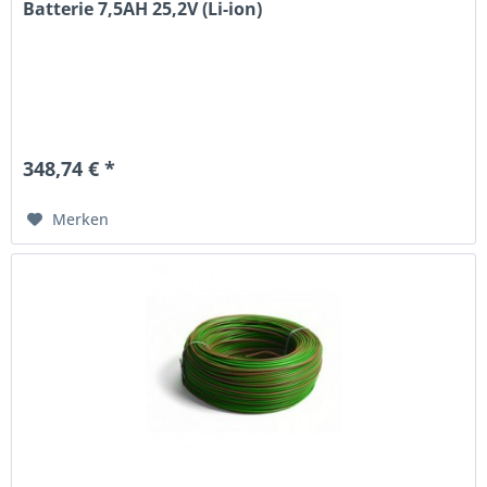
Batterie 7,5AH 25,2V (Li-ion)
348,74 € *
Merken