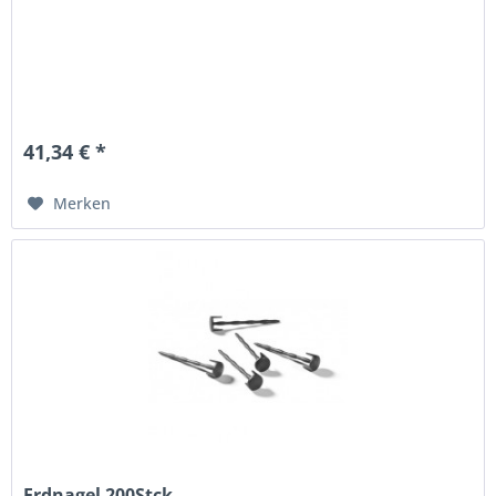
41,34 € *
Merken
Erdnagel 200Stck