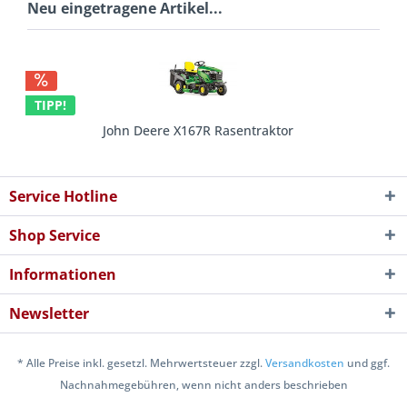
Neu eingetragene Artikel...
TIPP!
John Deere X167R Rasentraktor
7.049,00 € *
7.094,00 € *
Service Hotline
Shop Service
Informationen
Newsletter
* Alle Preise inkl. gesetzl. Mehrwertsteuer zzgl.
Versandkosten
und ggf.
Nachnahmegebühren, wenn nicht anders beschrieben