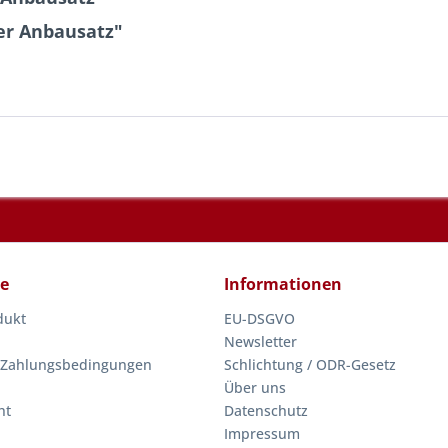
er Anbausatz"
ce
Informationen
dukt
EU-DSGVO
Newsletter
 Zahlungsbedingungen
Schlichtung / ODR-Gesetz
Über uns
ht
Datenschutz
Impressum