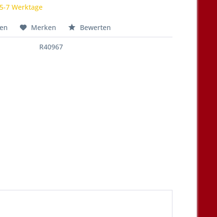
 5-7 Werktage
hen
Merken
Bewerten
R40967