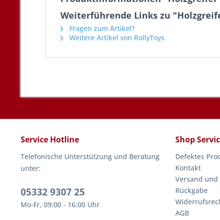
Weiterführende Links zu "Holzgreif
Fragen zum Artikel?
Weitere Artikel von RollyToys
Service Hotline
Shop Servi
Telefonische Unterstützung und Beratung
Defektes Pro
Kontakt
unter:
Versand und
05332 9307 25
Rückgabe
Widerrufsrec
Mo-Fr, 09:00 - 16:00 Uhr
AGB