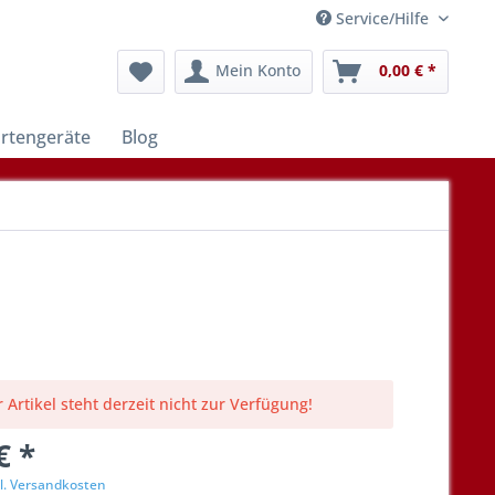
Service/Hilfe
Mein Konto
0,00 € *
rtengeräte
Blog
 Artikel steht derzeit nicht zur Verfügung!
€ *
l. Versandkosten