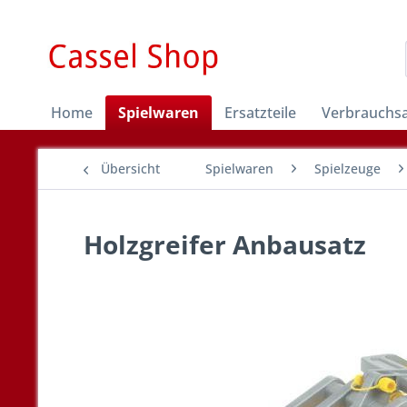
Home
Spielwaren
Ersatzteile
Verbrauchsa
Übersicht
Spielwaren
Spielzeuge
Holzgreifer Anbausatz