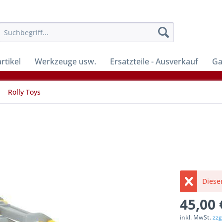
rtikel
Werkzeuge usw.
Ersatzteile - Ausverkauf
Ga
Rolly Toys
Dieser
45,00 
inkl. MwSt.
zzg