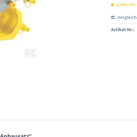
Lieferzeit
Vergleic
Artikel-Nr.:
 Anbausatz"