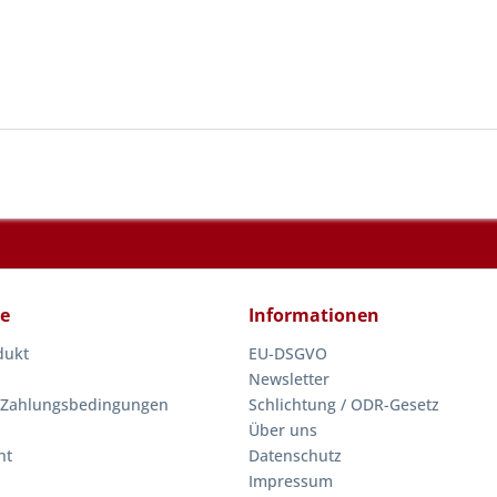
ce
Informationen
dukt
EU-DSGVO
Newsletter
 Zahlungsbedingungen
Schlichtung / ODR-Gesetz
Über uns
ht
Datenschutz
Impressum