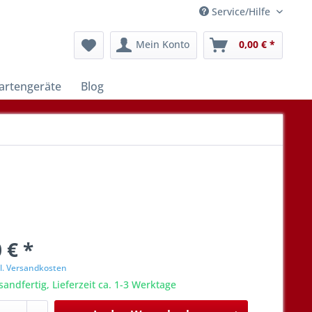
Service/Hilfe
Mein Konto
0,00 € *
artengeräte
Blog
 € *
l. Versandkosten
sandfertig, Lieferzeit ca. 1-3 Werktage