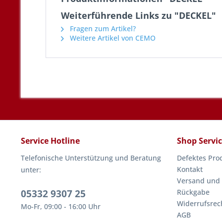
Weiterführende Links zu "DECKEL"
Fragen zum Artikel?
Weitere Artikel von CEMO
Service Hotline
Shop Servi
Telefonische Unterstützung und Beratung
Defektes Pro
Kontakt
unter:
Versand und
05332 9307 25
Rückgabe
Widerrufsrec
Mo-Fr, 09:00 - 16:00 Uhr
AGB