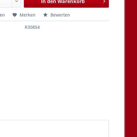
In den
Warenkorb
hen
Merken
Bewerten
R30854