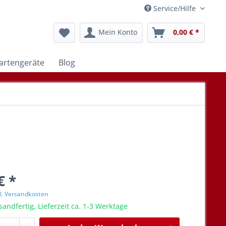
Service/Hilfe
Mein Konto
0,00 € *
artengeräte
Blog
€ *
l. Versandkosten
sandfertig, Lieferzeit ca. 1-3 Werktage