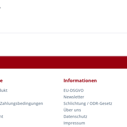
"
ce
Informationen
dukt
EU-DSGVO
Newsletter
 Zahlungsbedingungen
Schlichtung / ODR-Gesetz
Über uns
ht
Datenschutz
Impressum