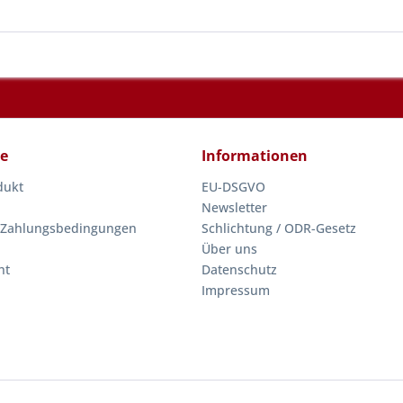
ce
Informationen
dukt
EU-DSGVO
Newsletter
 Zahlungsbedingungen
Schlichtung / ODR-Gesetz
Über uns
ht
Datenschutz
Impressum