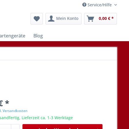
Service/Hilfe
Mein Konto
0,00 € *
artengeräte
Blog
€ *
l. Versandkosten
sandfertig, Lieferzeit ca. 1-3 Werktage