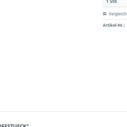
Vergleic
Artikel-Nr.:
OFFSTUECK"