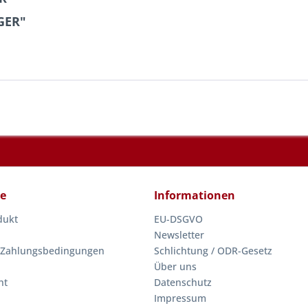
GER"
ce
Informationen
dukt
EU-DSGVO
Newsletter
 Zahlungsbedingungen
Schlichtung / ODR-Gesetz
Über uns
ht
Datenschutz
Impressum