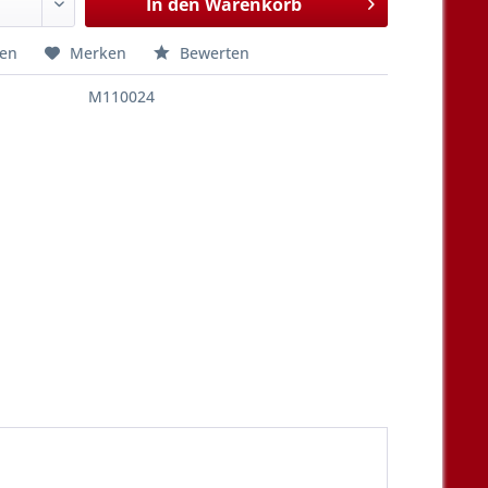
In den
Warenkorb
hen
Merken
Bewerten
M110024