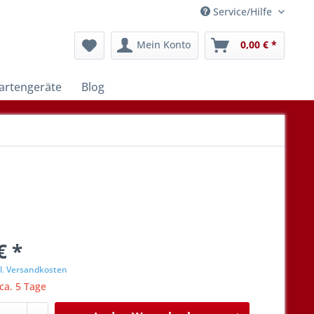
Service/Hilfe
Mein Konto
0,00 € *
artengeräte
Blog
€ *
l. Versandkosten
 ca. 5 Tage