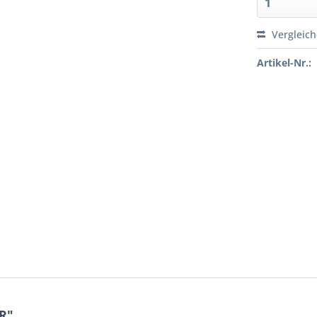
Vergleic
Artikel-Nr.:
R"