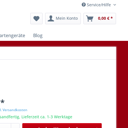
Service/Hilfe
Mein Konto
0,00 € *
artengeräte
Blog
 *
l. Versandkosten
sandfertig, Lieferzeit ca. 1-3 Werktage