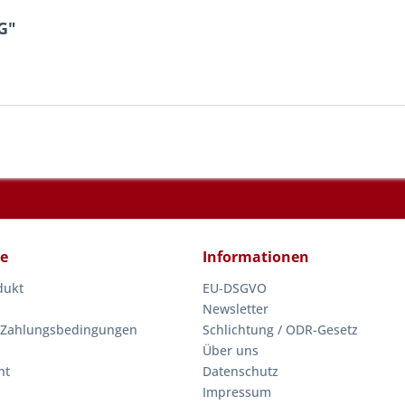
G"
ce
Informationen
dukt
EU-DSGVO
Newsletter
 Zahlungsbedingungen
Schlichtung / ODR-Gesetz
Über uns
ht
Datenschutz
Impressum