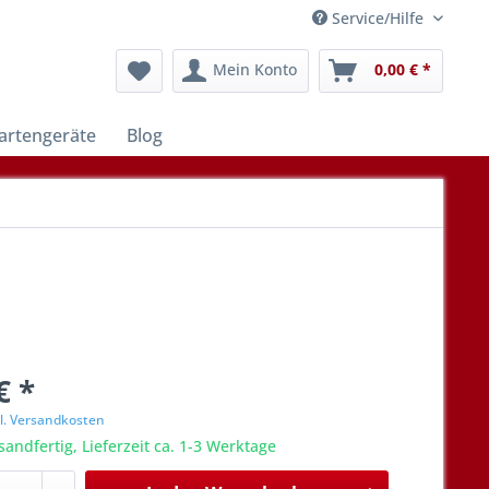
Service/Hilfe
Mein Konto
0,00 € *
artengeräte
Blog
€ *
l. Versandkosten
sandfertig, Lieferzeit ca. 1-3 Werktage