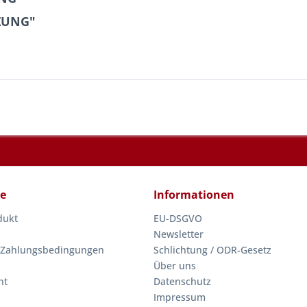
TZUNG"
ce
Informationen
dukt
EU-DSGVO
Newsletter
 Zahlungsbedingungen
Schlichtung / ODR-Gesetz
Über uns
ht
Datenschutz
Impressum