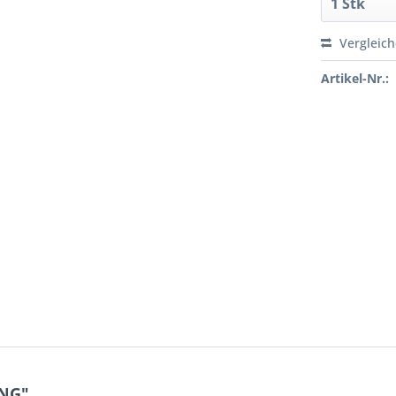
Vergleic
Artikel-Nr.:
UNG"