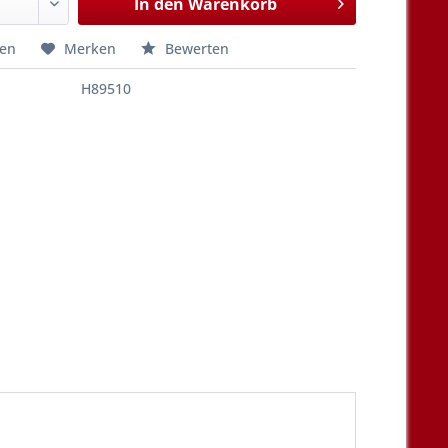
In den
Warenkorb
hen
Merken
Bewerten
H89510