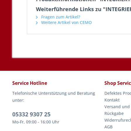
Weiterführende Links zu "INTEGRIE
Fragen zum Artikel?
Weitere Artikel von CEMO
Service Hotline
Shop Servi
Telefonische Unterstützung und Beratung
Defektes Pro
Kontakt
unter:
Versand und
05332 9307 25
Rückgabe
Widerrufsrec
Mo-Fr, 09:00 - 16:00 Uhr
AGB