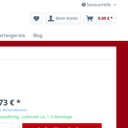
Service/Hilfe
Mein Konto
0,00 € *
artengeräte
Blog
73 € *
l. Versandkosten
sandfertig, Lieferzeit ca. 1-3 Werktage