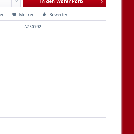
In den
Warenkorb
hen
Merken
Bewerten
AZ50792