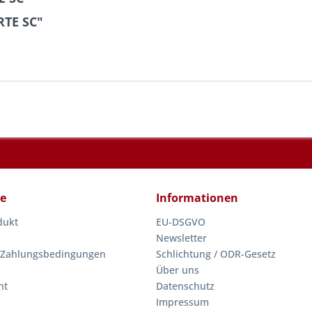
RTE SC"
ce
Informationen
dukt
EU-DSGVO
Newsletter
 Zahlungsbedingungen
Schlichtung / ODR-Gesetz
Über uns
ht
Datenschutz
Impressum