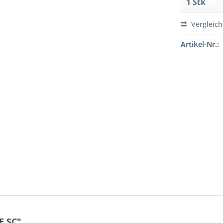
Vergleic
Artikel-Nr.:
E SC"