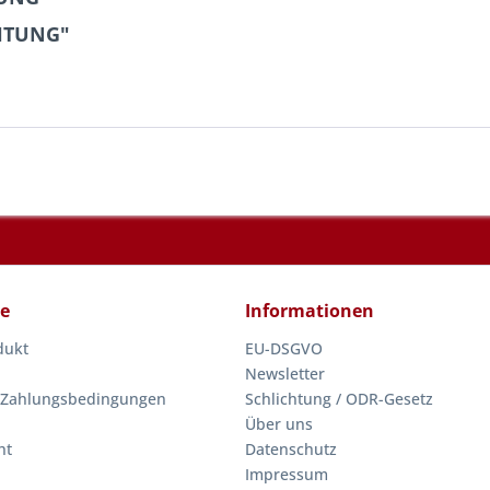
CHTUNG"
ce
Informationen
dukt
EU-DSGVO
Newsletter
 Zahlungsbedingungen
Schlichtung / ODR-Gesetz
Über uns
ht
Datenschutz
Impressum