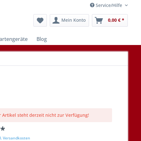
Service/Hilfe
Mein Konto
0,00 € *
artengeräte
Blog
 Artikel steht derzeit nicht zur Verfügung!
 *
l. Versandkosten