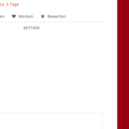
 ca. 5 Tage
hen
Merken
Bewerten
9977409