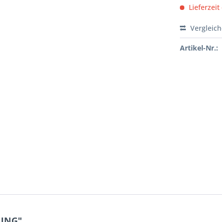
Lieferzeit
Vergleic
Artikel-Nr.:
TUNG"