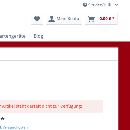
Service/Hilfe
Mein Konto
0,00 € *
artengeräte
Blog
 Artikel steht derzeit nicht zur Verfügung!
 *
l. Versandkosten