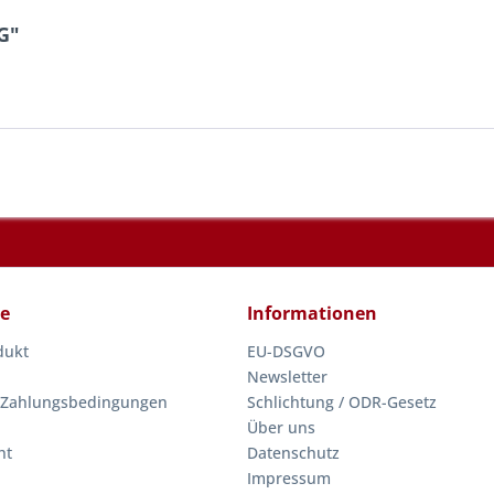
G"
ce
Informationen
dukt
EU-DSGVO
Newsletter
 Zahlungsbedingungen
Schlichtung / ODR-Gesetz
Über uns
ht
Datenschutz
Impressum