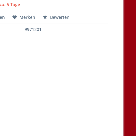
 ca. 5 Tage
hen
Merken
Bewerten
9971201