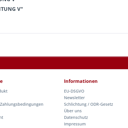
HTUNG V"
ce
Informationen
dukt
EU-DSGVO
Newsletter
 Zahlungsbedingungen
Schlichtung / ODR-Gesetz
Über uns
ht
Datenschutz
Impressum