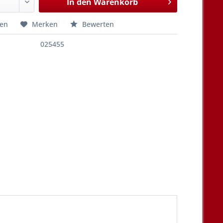
In den
Warenkorb
hen
Merken
Bewerten
025455