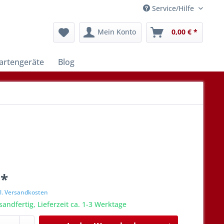
Service/Hilfe
Mein Konto
0,00 € *
artengeräte
Blog
 *
l. Versandkosten
sandfertig, Lieferzeit ca. 1-3 Werktage