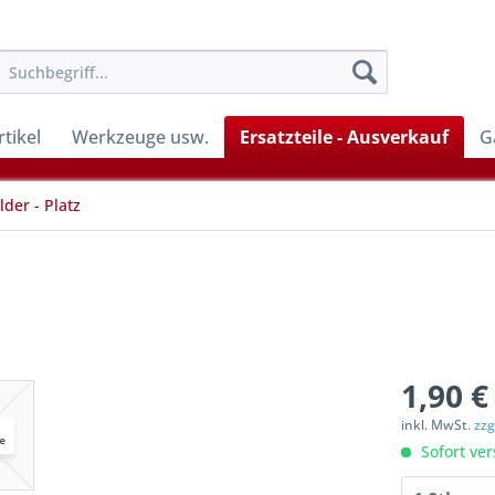
tikel
Werkzeuge usw.
Ersatzteile - Ausverkauf
G
lder - Platz
1,90 €
inkl. MwSt.
zzg
Sofort ver