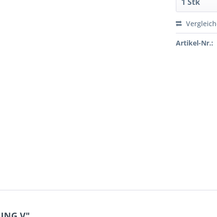
Vergleic
Artikel-Nr.:
UNG V"