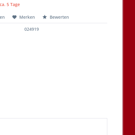
 ca. 5 Tage
hen
Merken
Bewerten
024919