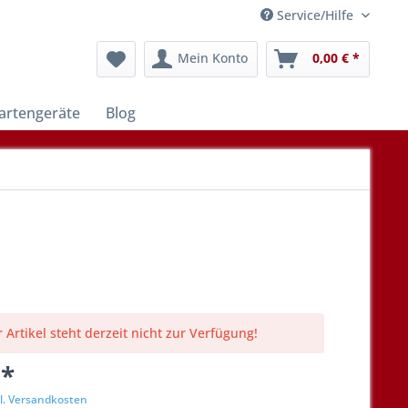
Service/Hilfe
Mein Konto
0,00 € *
artengeräte
Blog
 Artikel steht derzeit nicht zur Verfügung!
 *
l. Versandkosten