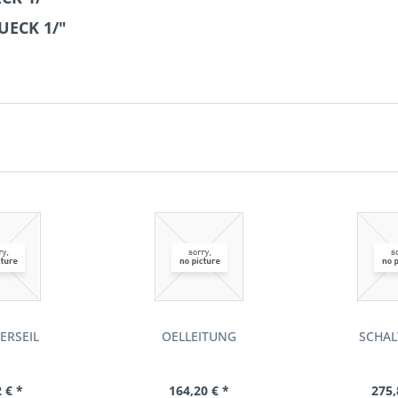
UECK 1/"
ERSEIL
OELLEITUNG
SCHAL
 € *
164,20 € *
275,