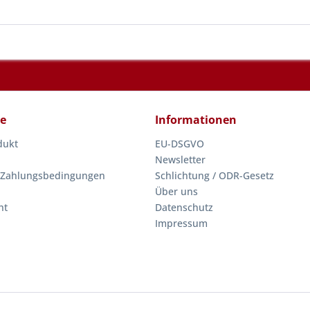
ce
Informationen
dukt
EU-DSGVO
Newsletter
 Zahlungsbedingungen
Schlichtung / ODR-Gesetz
Über uns
ht
Datenschutz
Impressum