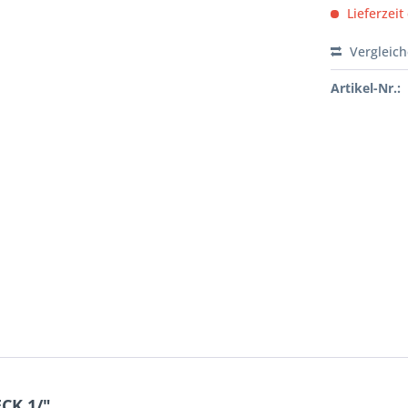
Lieferzeit
Vergleic
Artikel-Nr.:
CK 1/"